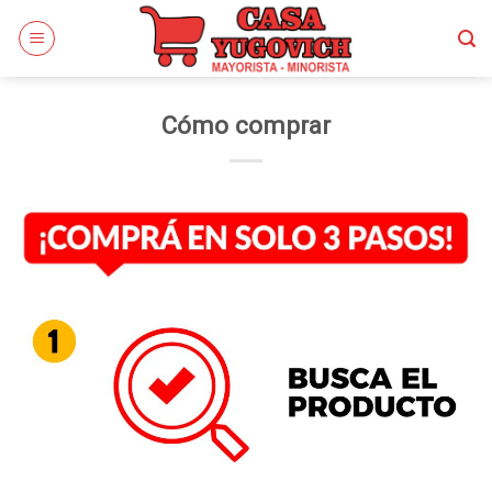
Skip
to
content
Cómo comprar