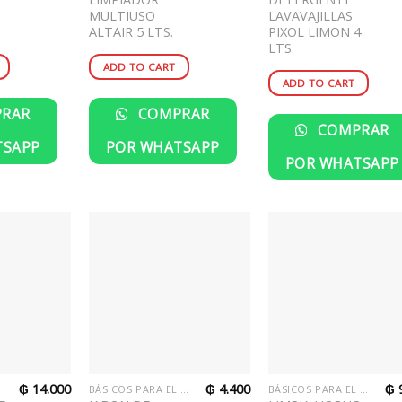
MULTIUSO
LAVAVAJILLAS
ALTAIR 5 LTS.
PIXOL LIMON 4
LTS.
ADD TO CART
ADD TO CART
RAR
COMPRAR
COMPRAR
TSAPP
POR WHATSAPP
POR WHATSAPP
₲
14.000
₲
4.400
₲
R
BÁSICOS PARA EL HOGAR
BÁSICOS PARA EL HOGAR