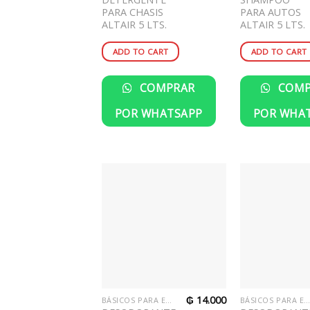
PARA CHASIS
PARA AUTOS
ALTAIR 5 LTS.
ALTAIR 5 LTS.
ADD TO CART
ADD TO CART
COMPRAR
COMP
POR WHATSAPP
POR WHA
₲
14.000
BÁSICOS PARA EL HOGAR
BÁSICOS PARA EL HOGA