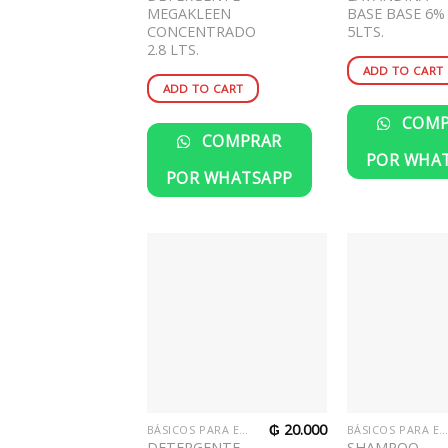
MEGAKLEEN
BASE BASE 6%
CONCENTRADO
5LTS.
2.8 LTS.
ADD TO CART
ADD TO CART
COMP
COMPRAR
POR WHA
POR WHATSAPP
₲
20.000
BÁSICOS PARA EL HOGAR
BÁSICOS PARA EL HOGA
DETERGENTE
SHAMPOO