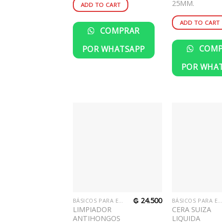
25MM.
ADD TO CART
ADD TO CART
COMPRAR
COMP
POR WHATSAPP
POR WHA
₲
24.500
BÁSICOS PARA EL HOGAR
BÁSICOS PARA EL HOGA
LIMPIADOR
CERA SUIZA
ANTIHONGOS
LIQUIDA