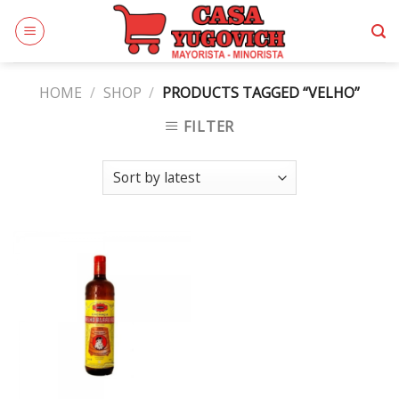
Skip
to
content
HOME
/
SHOP
/
PRODUCTS TAGGED “VELHO”
FILTER