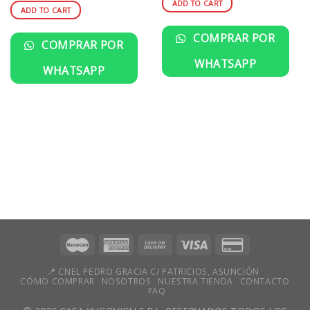
ADD TO CART
ADD TO CART
COMPRAR POR
COMPRAR POR
WHATSAPP
WHATSAPP
📍 CNEL PEDRO GRACIA C/ PATRICIOS, ASUNCIÓN
CÓMO COMPRAR
NOSOTROS
NUESTRA TIENDA
CONTACTO
FAQ