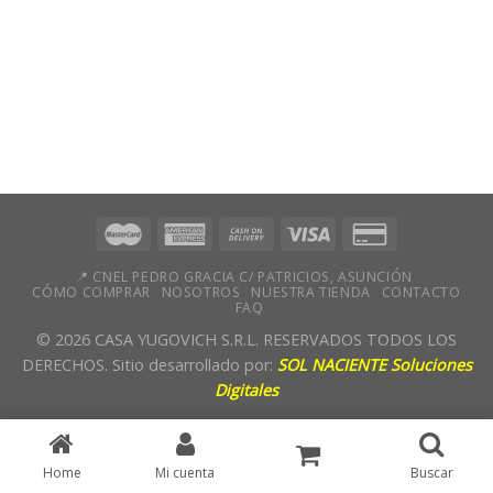
📍 CNEL PEDRO GRACIA C/ PATRICIOS, ASUNCIÓN
CÓMO COMPRAR
NOSOTROS
NUESTRA TIENDA
CONTACTO
FAQ
© 2026 CASA YUGOVICH S.R.L. RESERVADOS TODOS LOS
DERECHOS. Sitio desarrollado por:
SOL NACIENTE Soluciones
Digitales
Home
Mi cuenta
Buscar