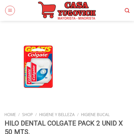
Skip
to
content
HOME
/
SHOP
/
HIGIENE Y BELLEZA
/
HIGIENE BUCAL
HILO DENTAL COLGATE PACK 2 UNID X
50 MTS.