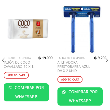
₲
19.000
₲
9.200
CUIDADO CORPORAL
CUIDADO CORPORAL
JABÓN DE COCO
AFEITADORA
CAVALLARO 10 X 1.
PRESTOBARBA AZUL
DH X 2 UNID.
ADD TO CART
ADD TO CART
COMPRAR POR
COMPRAR POR
WHATSAPP
WHATSAPP